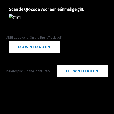
Scan de QR-code voor een éénmalige gift
.
ANBI gegevens- On the Right Track.pdf
DOWNLOADEN
DOWNLOADEN
beleidsplan On the Right Track